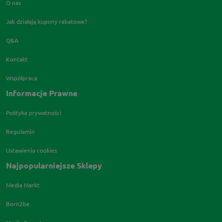
O nas
Jak działają kupony rabatowe?
Q&A
Kontakt
Współpraca
Informacje Prawne
Polityka prywatności
Regulamin
Ustawienia cookies
Najpopularniejsze Sklepy
Media Markt
Born2be