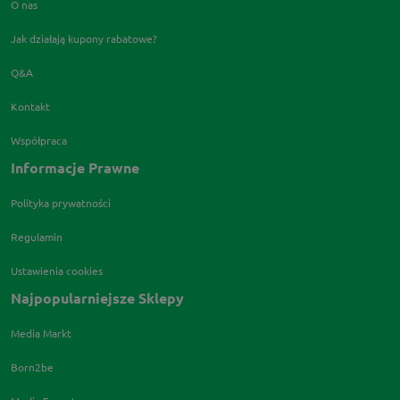
O nas
Jak działają kupony rabatowe?
Q&A
Kontakt
Współpraca
Informacje Prawne
Polityka prywatności
Regulamin
Ustawienia cookies
Najpopularniejsze Sklepy
Media Markt
Born2be