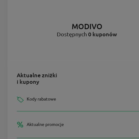
MODIVO
0 kuponów
Dostępnych
Aktualne zniżki
i kupony
Kody rabatowe
Aktualne promocje