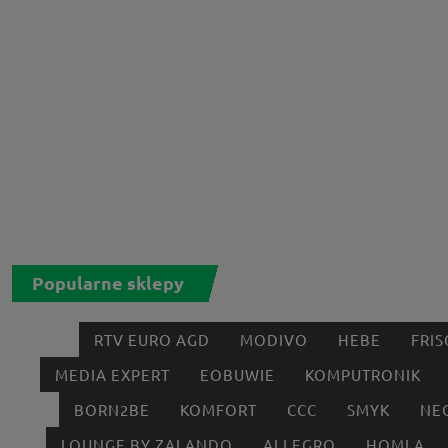
Popularne sklepy
RTV EURO AGD
MODIVO
HEBE
FRIS
MEDIA EXPERT
EOBUWIE
KOMPUTRONIK
BORN2BE
KOMFORT
CCC
SMYK
NE
LOUNGE BY ZALANDO
ALLEGRO
HOMLA