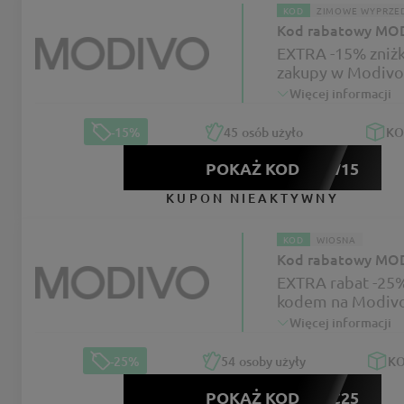
KOD
ZIMOWE WYPRZE
Kod rabatowy MO
EXTRA -15% zniżk
zakupy w Modivo
Więcej informacji
-15%
45
osób użyło
K
POKAŻ KOD
NEW15
KUPON NIEAKTYWNY
KOD
WIOSNA
Kod rabatowy MO
EXTRA rabat -25%
kodem na Modiv
Więcej informacji
-25%
54
osoby użyły
K
POKAŻ KOD
ARZEC25