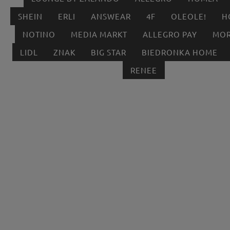
SHEIN
ERLI
ANSWEAR
4F
OLEOLE!
H
NOTINO
MEDIA MARKT
ALLEGRO PAY
MOR
LIDL
ZNAK
BIG STAR
BIEDRONKA HOME
RENEE