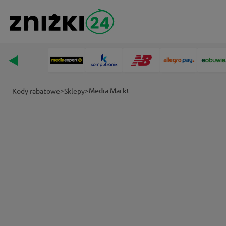
>
>
Media Markt
Kody rabatowe
Sklepy