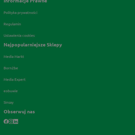
Informacje Prawne
Polityka prywatności
Regulamin
Ustawienia cookies
Najpopularniejsze Sklepy
Media Markt
Born2be
Media Expert
eobuwie
Sinsay
Obserwuj nas