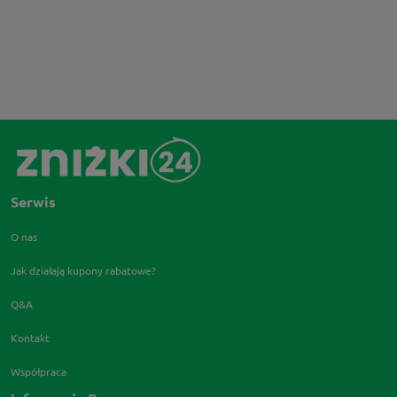
Serwis
O nas
Jak działają kupony rabatowe?
Q&A
Kontakt
Współpraca