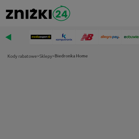
>
>
Biedronka Home
Kody rabatowe
Sklepy