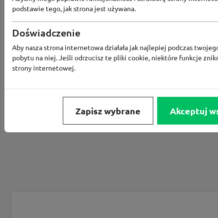
podstawie tego, jak strona jest używana.
KUPON NIEAKTYWNY
Doświadczenie
1
Aby nasza strona internetowa działała jak najlepiej podczas twojeg
pobytu na niej. Jeśli odrzucisz te pliki cookie, niektóre funkcje znik
strony internetowej.
Zapisz wybrane
Akceptuj w