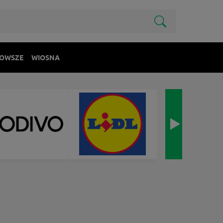
OWSZE
WIOSNA