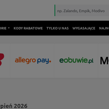
ORIE
KODY RABATOWE
TYLKO U NAS
WYGASAJĄCE
NAJN
pień 2026