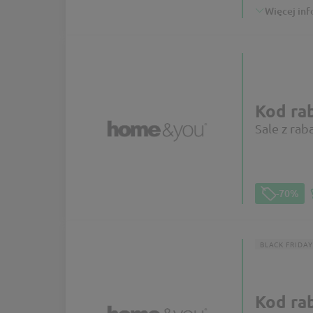
Więcej inf
Kod r
Sale z ra
-70%
BLACK FRIDAY
Kod r