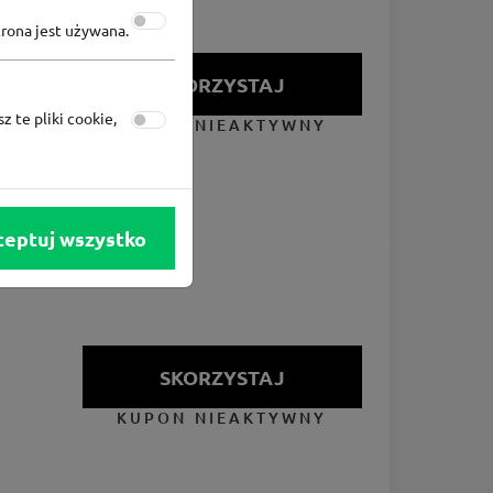
trona jest używana.
SKORZYSTAJ
z te pliki cookie,
KUPON NIEAKTYWNY
ceptuj wszystko
SKORZYSTAJ
KUPON NIEAKTYWNY