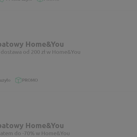
abatowy Home&You
 dostawa od 200 zł w Home&You
użyło
PROMO
abatowy Home&You
abatem do -70% w Home&You