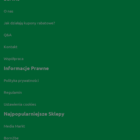
O nas
Jak działają kupony rabatowe?
Q&A
Kontakt
Współpraca
Informacje Prawne
Polityka prywatności
Regulamin
Ustawienia cookies
Najpopularniejsze Sklepy
Media Markt
Born2be