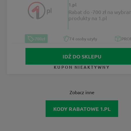
1.pl
Rabat do -700 zł na wybra
produkty na 1.pl
-700zł
74
osoby użyły
PRO
IDŹ DO SKLEPU
KUPON NIEAKTYWNY
Zobacz inne
KODY RABATOWE 1.PL