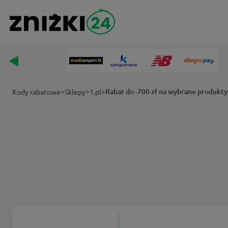
>
>
>
Rabat do -700 zł na wybrane produkty 
Kody rabatowe
Sklepy
1.pl