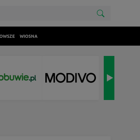
OWSZE
WIOSNA