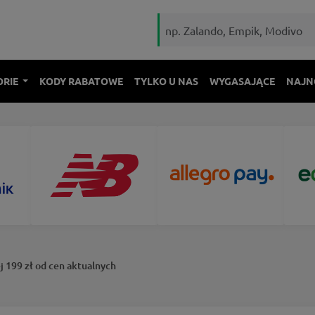
ORIE
KODY RABATOWE
TYLKO U NAS
WYGASAJĄCE
NAJN
 199 zł od cen aktualnych