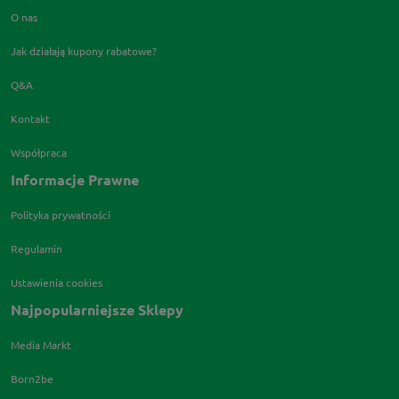
O nas
Jak działają kupony rabatowe?
Q&A
Kontakt
Współpraca
Informacje Prawne
Polityka prywatności
Regulamin
Ustawienia cookies
Najpopularniejsze Sklepy
Media Markt
Born2be