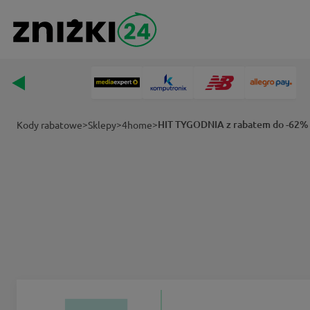
>
>
>
HIT TYGODNIA z rabatem do -62
Kody rabatowe
Sklepy
4home