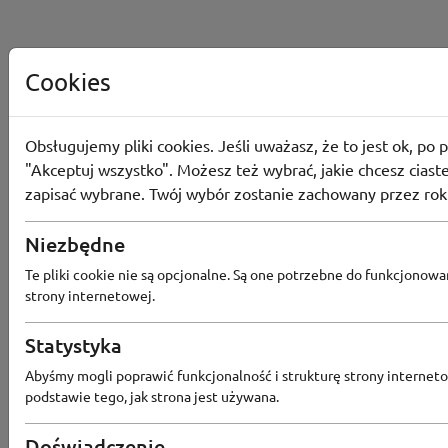
Cookies
Obsługujemy pliki cookies. Jeśli uważasz, że to jest ok, po p
"Akceptuj wszystko". Możesz też wybrać, jakie chcesz ciaste
zapisać wybrane. Twój wybór zostanie zachowany przez rok
Niezbędne
Te pliki cookie nie są opcjonalne. Są one potrzebne do funkcjonowa
strony internetowej.
Statystyka
Popularne sklepy
Abyśmy mogli poprawić funkcjonalność i strukturę strony interneto
podstawie tego, jak strona jest używana.
RTV EURO AGD
MODIVO
HEBE
FRIS
Doświadczenie