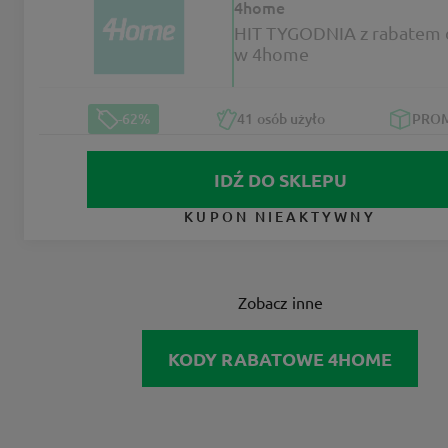
4home
HIT TYGODNIA z rabatem 
w 4home
-62%
41
osób użyło
PRO
IDŹ DO SKLEPU
KUPON NIEAKTYWNY
Zobacz inne
KODY RABATOWE 4HOME