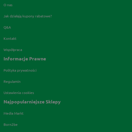
O nas
Jak działają kupony rabatowe?
Q&A
Kontakt
Współpraca
Informacje Prawne
Polityka prywatności
Regulamin
Ustawienia cookies
Najpopularniejsze Sklepy
Media Markt
Born2be