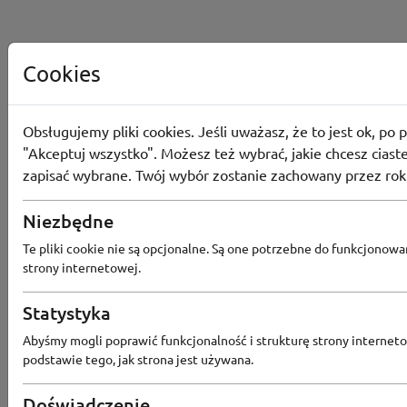
Cookies
Obsługujemy pliki cookies. Jeśli uważasz, że to jest ok, po p
"Akceptuj wszystko". Możesz też wybrać, jakie chcesz ciaste
zapisać wybrane. Twój wybór zostanie zachowany przez rok
Niezbędne
Te pliki cookie nie są opcjonalne. Są one potrzebne do funkcjonowa
strony internetowej.
Statystyka
Popularne sklepy
Abyśmy mogli poprawić funkcjonalność i strukturę strony interneto
podstawie tego, jak strona jest używana.
RTV EURO AGD
MODIVO
HEBE
FRIS
Doświadczenie