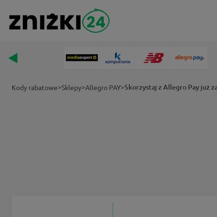
>
>
>
Skorzystaj z Allegro Pay już za
Kody rabatowe
Sklepy
Allegro PAY