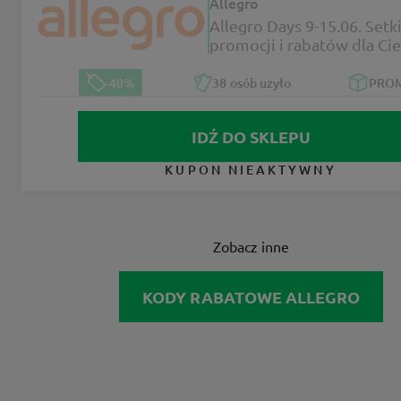
Allegro
Allegro Days 9-15.06. Setk
promocji i rabatów dla Cie
-40%
-40%
38
osób użyło
PRO
IDŹ DO SKLEPU
KUPON NIEAKTYWNY
Zobacz inne
KODY RABATOWE ALLEGRO