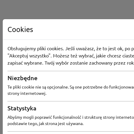
Cookies
Obsługujemy pliki cookies. Jeśli uważasz, że to jest ok, po p
"Akceptuj wszystko". Możesz też wybrać, jakie chcesz ciaste
zapisać wybrane. Twój wybór zostanie zachowany przez rok
Niezbędne
Te pliki cookie nie są opcjonalne. Są one potrzebne do funkcjonowa
strony internetowej.
Statystyka
Abyśmy mogli poprawić funkcjonalność i strukturę strony interneto
Popularne sklepy
podstawie tego, jak strona jest używana.