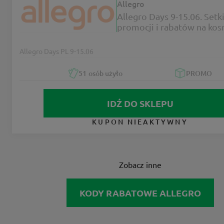
Allegro
Allegro Days 9-15.06. Setk
promocji i rabatów na kos
dla Ciebie
Allegro Days PL 9-15.06
51
osób użyło
PROMO
IDŹ DO SKLEPU
KUPON NIEAKTYWNY
Zobacz inne
KODY RABATOWE ALLEGRO