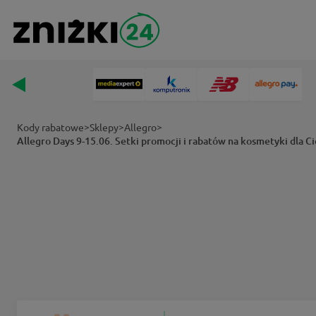
>
>
>
Kody rabatowe
Sklepy
Allegro
Allegro Days 9-15.06. Setki promocji i rabatów na kosmetyki dla C