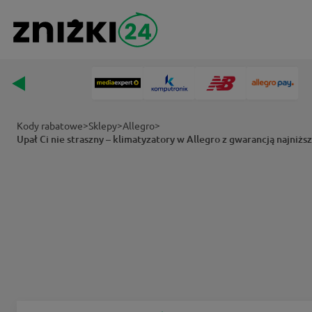
>
>
>
Kody rabatowe
Sklepy
Allegro
Upał Ci nie straszny – klimatyzatory w Allegro z gwarancją najniższ