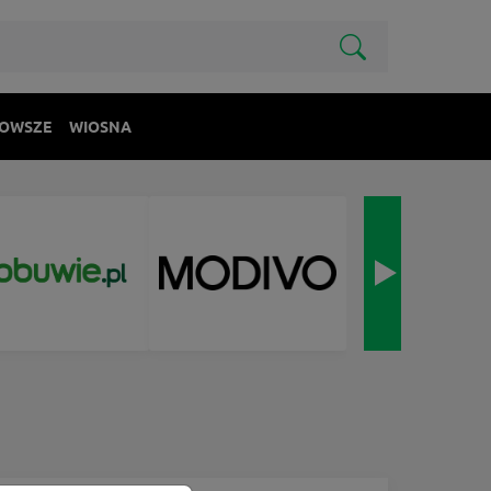
OWSZE
WIOSNA