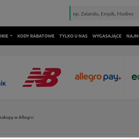
ORIE
KODY RABATOWE
TYLKO U NAS
WYGASAJĄCE
NAJN
 zakupy w Allegro