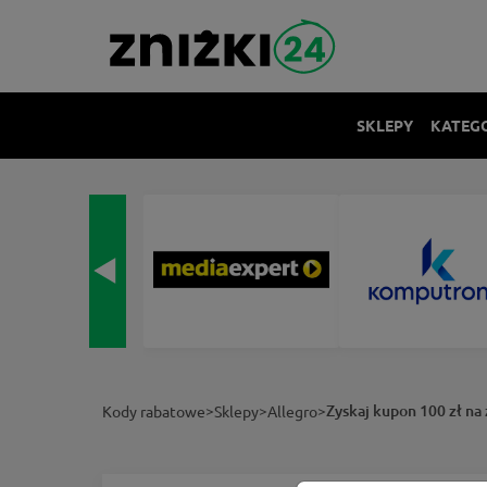
SKLEPY
KATEG
>
>
>
Zyskaj kupon 100 zł na
Kody rabatowe
Sklepy
Allegro