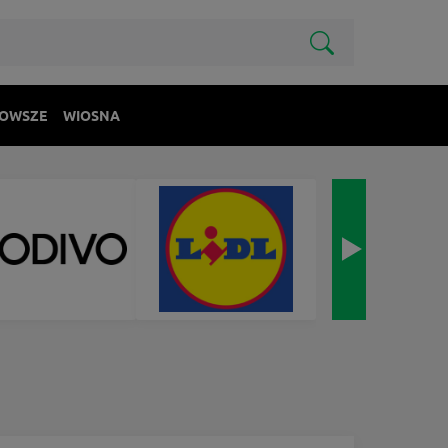
OWSZE
WIOSNA