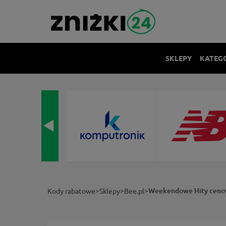
SKLEPY
KATEG
>
>
>
Weekendowe Hity cenow
Kody rabatowe
Sklepy
Bee.pl