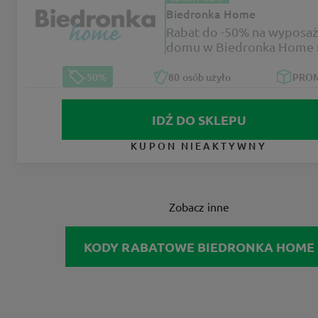
Biedronka Home
Rabat do -50% na wyposaż
domu w Biedronka Home 
BLACK WEEKS
-50%
80
osób użyło
PRO
IDŹ DO SKLEPU
KUPON NIEAKTYWNY
Zobacz inne
KODY RABATOWE BIEDRONKA HOME