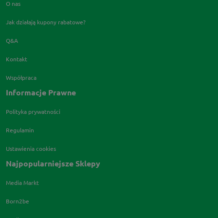
O nas
Jak działają kupony rabatowe?
Q&A
Kontakt
Współpraca
Informacje Prawne
Polityka prywatności
Regulamin
Ustawienia cookies
Najpopularniejsze Sklepy
Media Markt
Born2be