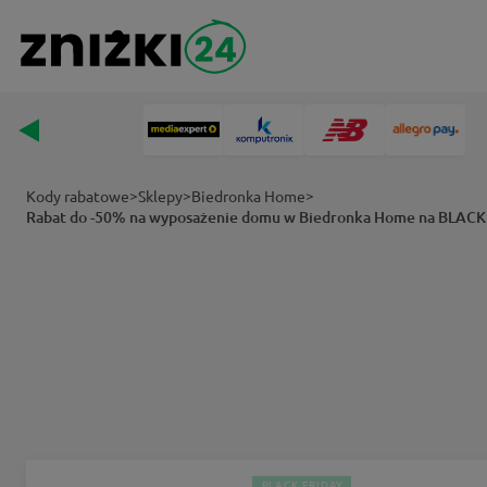
>
>
>
Kody rabatowe
Sklepy
Biedronka Home
Rabat do -50% na wyposażenie domu w Biedronka Home na BLAC
BLACK FRIDAY