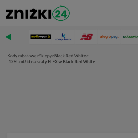
>
>
>
Kody rabatowe
Sklepy
Black Red White
-15% zniżki na szafy FLEX w Black Red White