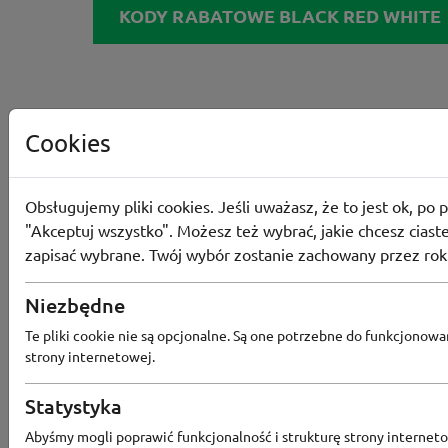
KODY RABATOWE BLACK RED WHITE
Cookies
Obsługujemy pliki cookies. Jeśli uważasz, że to jest ok, po p
"Akceptuj wszystko". Możesz też wybrać, jakie chcesz ciaste
zapisać wybrane. Twój wybór zostanie zachowany przez rok
Niezbędne
Te pliki cookie nie są opcjonalne. Są one potrzebne do funkcjonowa
strony internetowej.
Statystyka
Abyśmy mogli poprawić funkcjonalność i strukturę strony interneto