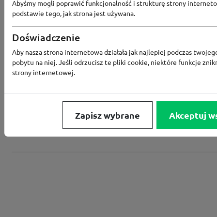
Abyśmy mogli poprawić funkcjonalność i strukturę strony interneto
podstawie tego, jak strona jest używana.
Converse
Doświadczenie
Aby nasza strona internetowa działała jak najlepiej podczas twojeg
Rabat -15% za zapis do newslettera
pobytu na niej. Jeśli odrzucisz te pliki cookie, niektóre funkcje znik
strony internetowej.
Zapisz wybrane
Akceptuj w