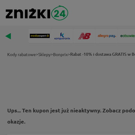
>
>
>
Rabat -10% i dostawa GRATIS w B
Kody rabatowe
Sklepy
Bonprix
Ups... Ten kupon jest już nieaktywny. Zobacz pod
okazje.