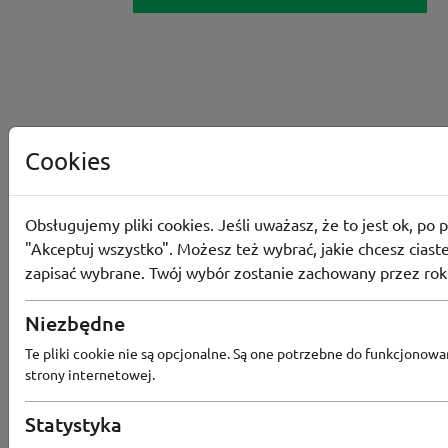
Cookies
Obsługujemy pliki cookies. Jeśli uważasz, że to jest ok, po p
"Akceptuj wszystko". Możesz też wybrać, jakie chcesz ciaste
zapisać wybrane. Twój wybór zostanie zachowany przez rok
Niezbędne
Converse
Te pliki cookie nie są opcjonalne. Są one potrzebne do funkcjonowa
strony internetowej.
Odbierz 200 Converse Coins za zapis
Programu Lojalnościowego
Statystyka