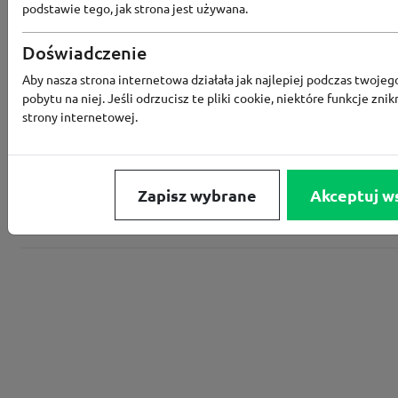
podstawie tego, jak strona jest używana.
Converse
Doświadczenie
Rabat -15% za zapis do newslettera
Aby nasza strona internetowa działała jak najlepiej podczas twojeg
pobytu na niej. Jeśli odrzucisz te pliki cookie, niektóre funkcje znik
strony internetowej.
Zapisz wybrane
Akceptuj w