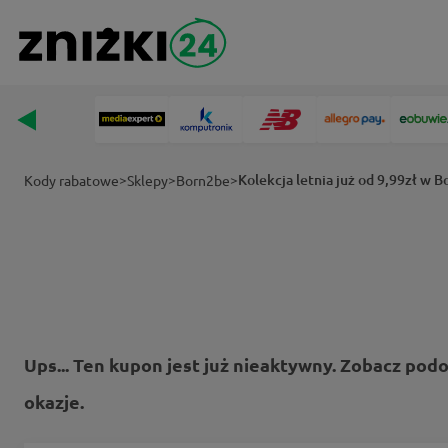
>
>
>
Kolekcja letnia już od 9,99zł w 
Kody rabatowe
Sklepy
Born2be
Ups... Ten kupon jest już nieaktywny. Zobacz pod
okazje.