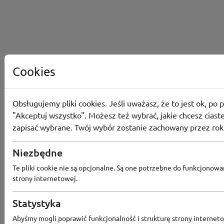
Cookies
Obsługujemy pliki cookies. Jeśli uważasz, że to jest ok, po p
"Akceptuj wszystko". Możesz też wybrać, jakie chcesz ciaste
zapisać wybrane. Twój wybór zostanie zachowany przez rok
Niezbędne
Converse
Te pliki cookie nie są opcjonalne. Są one potrzebne do funkcjonowa
Odbierz 200 Converse Coins za zapis
strony internetowej.
Programu Lojalnościowego
Statystyka
Abyśmy mogli poprawić funkcjonalność i strukturę strony interneto