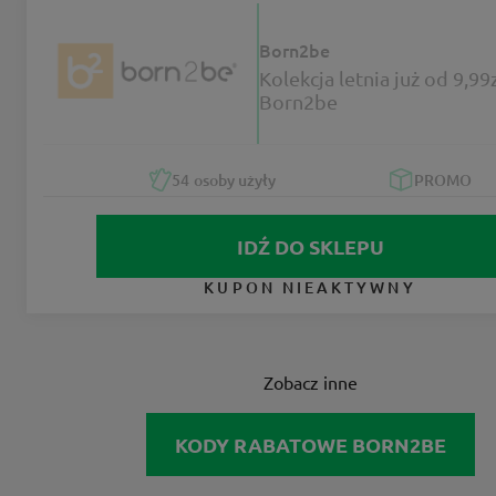
Born2be
Kolekcja letnia już od 9,99
Born2be
54
osoby użyły
PROMO
IDŹ DO SKLEPU
KUPON NIEAKTYWNY
Zobacz inne
KODY RABATOWE BORN2BE