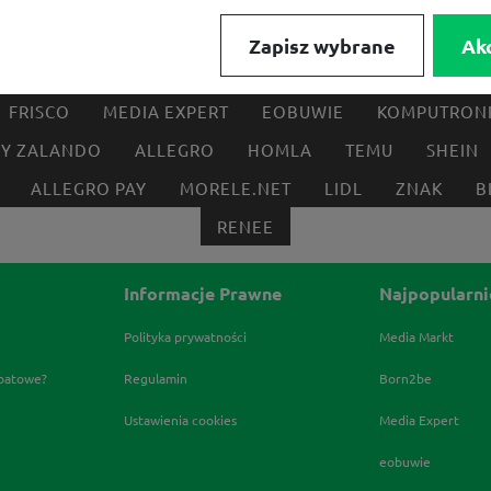
Zapisz wybrane
Ak
FRISCO
MEDIA EXPERT
EOBUWIE
KOMPUTRON
BY ZALANDO
ALLEGRO
HOMLA
TEMU
SHEIN
ALLEGRO PAY
MORELE.NET
LIDL
ZNAK
B
RENEE
Informacje Prawne
Najpopularni
Polityka prywatności
Media Markt
abatowe?
Regulamin
Born2be
Ustawienia cookies
Media Expert
eobuwie