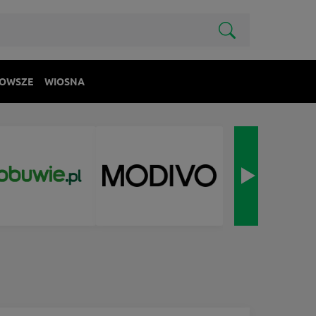
OWSZE
WIOSNA