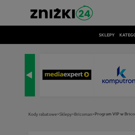
SKLEPY
KATEG
>
>
>
Program VIP w Bric
Kody rabatowe
Sklepy
Bricoman