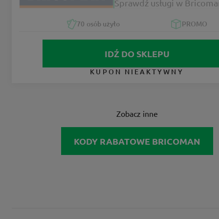
Sprawdź usługi w Bricoma
70
osób użyło
PROMO
IDŹ DO SKLEPU
KUPON NIEAKTYWNY
Zobacz inne
KODY RABATOWE BRICOMAN