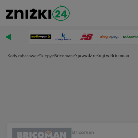
>
>
>
Sprawdź usługi w Bricoman
Kody rabatowe
Sklepy
Bricoman
Bricoman