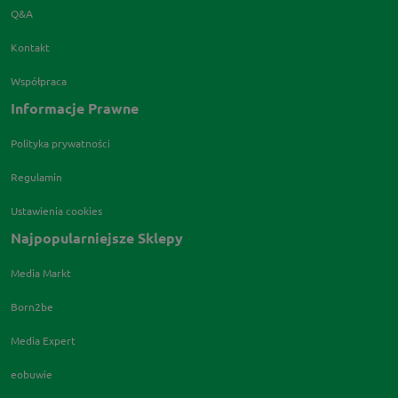
Q&A
Kontakt
Współpraca
Informacje Prawne
Polityka prywatności
Regulamin
Ustawienia cookies
Najpopularniejsze Sklepy
Media Markt
Born2be
Media Expert
eobuwie