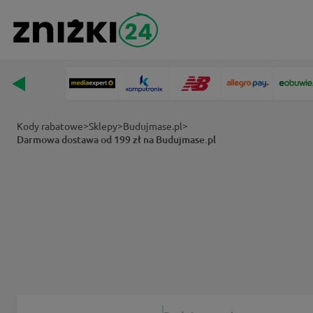
>
>
>
Kody rabatowe
Sklepy
Budujmase.pl
Darmowa dostawa od 199 zł na Budujmase.pl