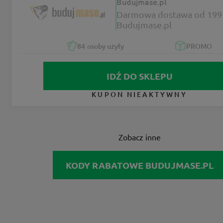
Budujmase.pl
Darmowa dostawa od 199 
Budujmase.pl
84
osoby użyły
PROMO
IDŹ DO SKLEPU
KUPON NIEAKTYWNY
Zobacz inne
KODY RABATOWE BUDUJMASE.PL