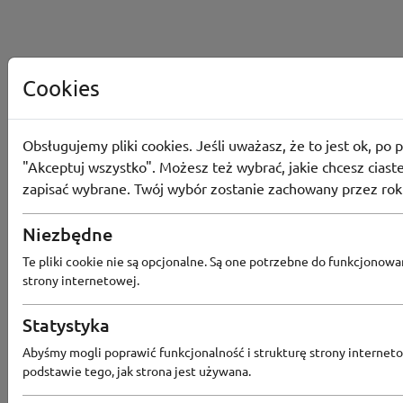
Cookies
Obsługujemy pliki cookies. Jeśli uważasz, że to jest ok, po p
"Akceptuj wszystko". Możesz też wybrać, jakie chcesz ciaste
zapisać wybrane. Twój wybór zostanie zachowany przez rok
Niezbędne
Te pliki cookie nie są opcjonalne. Są one potrzebne do funkcjonowa
strony internetowej.
Statystyka
Abyśmy mogli poprawić funkcjonalność i strukturę strony interneto
Popularne sklepy
podstawie tego, jak strona jest używana.