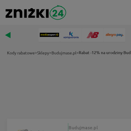
>
>
>
Rabat -12% na urodziny Bud
Kody rabatowe
Sklepy
Budujmase.pl
Budujmase.pl