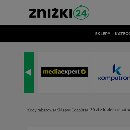
SKLEPY
KATEG
>
>
>
-30 zł z kodem rabato
Kody rabatowe
Sklepy
Cocolita