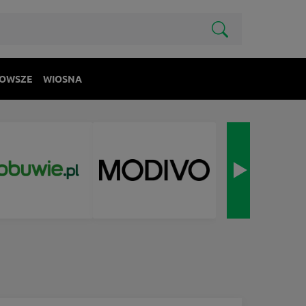
OWSZE
WIOSNA