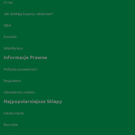
O nas
Jak działają kupony rabatowe?
Q&A
Kontakt
Współpraca
Informacje Prawne
Polityka prywatności
Regulamin
Ustawienia cookies
Najpopularniejsze Sklepy
Media Markt
Born2be