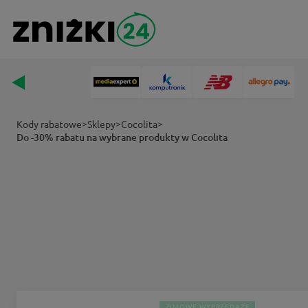
>
>
>
Kody rabatowe
Sklepy
Cocolita
Do -30% rabatu na wybrane produkty w Cocolita
ZIMOWE WYPRZEDAŻE