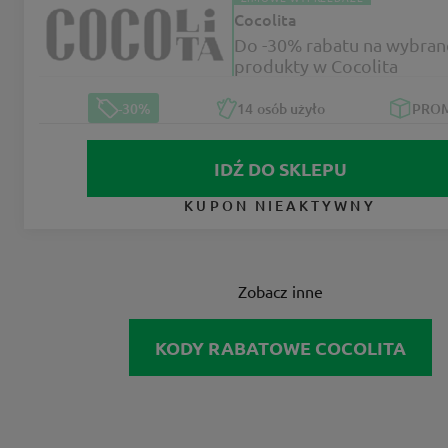
Cocolita
Do -30% rabatu na wybran
produkty w Cocolita
-30%
14
osób użyło
PRO
IDŹ DO SKLEPU
KUPON NIEAKTYWNY
Zobacz inne
KODY RABATOWE COCOLITA