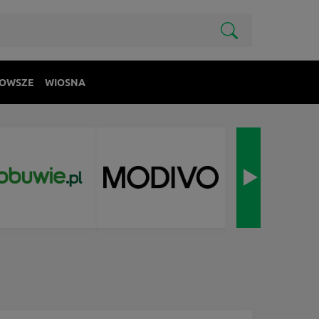
OWSZE
WIOSNA