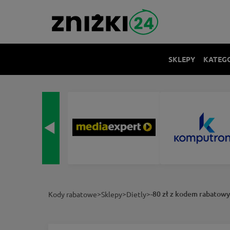
SKLEPY
KATEG
>
>
>
-80 zł z kodem rabatowy
Kody rabatowe
Sklepy
Dietly