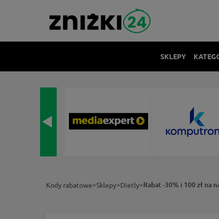
SKLEPY
KATEG
>
>
>
Rabat -30% i 100 zł na n
Kody rabatowe
Sklepy
Dietly