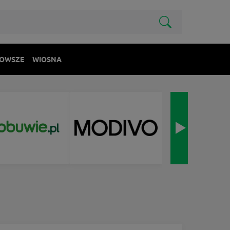
OWSZE
WIOSNA