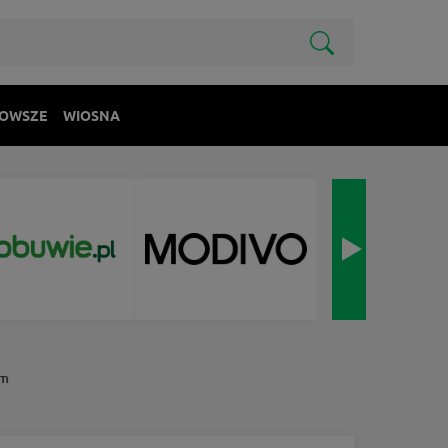
OWSZE
WIOSNA
rm