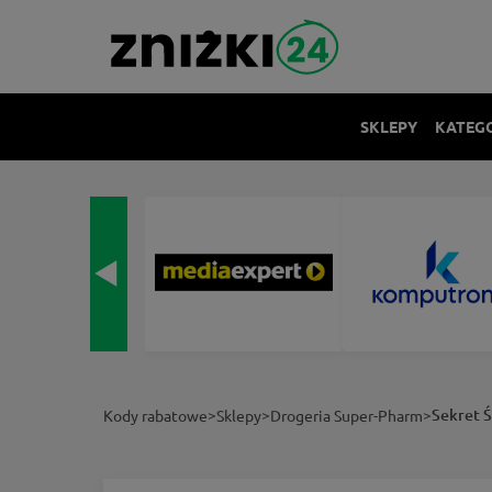
SKLEPY
KATEG
>
>
>
Sekret 
Kody rabatowe
Sklepy
Drogeria Super-Pharm