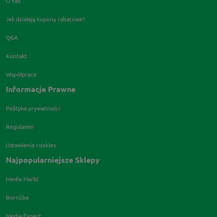
O nas
Jak działają kupony rabatowe?
Q&A
Kontakt
Współpraca
Informacje Prawne
Polityka prywatności
Regulamin
Ustawienia cookies
Najpopularniejsze Sklepy
Media Markt
Born2be
Media Expert