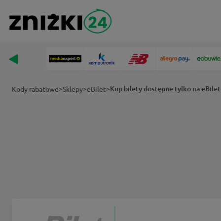
>
>
>
Kup bilety dostępne tylko na eBilet
Kody rabatowe
Sklepy
eBilet