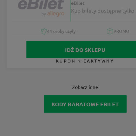
eBilet
Kup bilety dostępne tylko 
44
osoby użyły
PROMO
IDŹ DO SKLEPU
KUPON NIEAKTYWNY
Zobacz inne
KODY RABATOWE EBILET