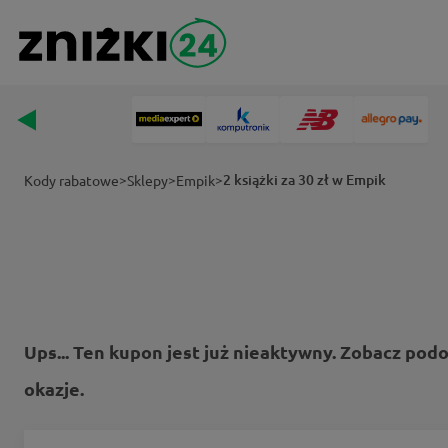
>
>
>
2 książki za 30 zł w Empik
Kody rabatowe
Sklepy
Empik
Ups... Ten kupon jest już nieaktywny. Zobacz pod
okazje.