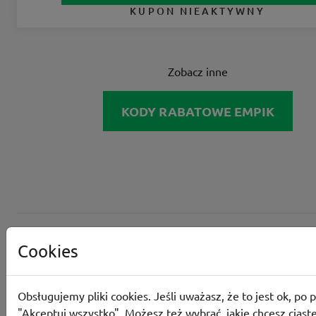
KUPON NIEAKTYWNY
Zobacz inne
KODY RABATOWE EMPIK
Cookies
Obsługujemy pliki cookies. Jeśli uważasz, że to jest ok, po p
"Akceptuj wszystko". Możesz też wybrać, jakie chcesz ciaste