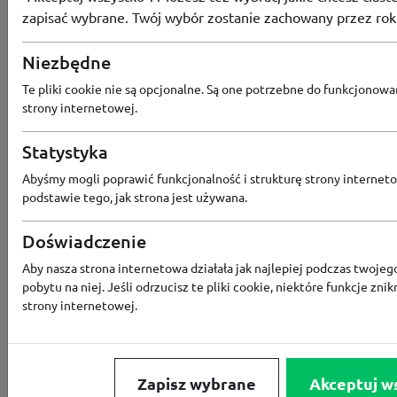
zapisać wybrane. Twój wybór zostanie zachowany przez rok
Znak
Niezbędne
Bezpłatna dostawa od 89 zł w sklepi
Te pliki cookie nie są opcjonalne. Są one potrzebne do funkcjonowa
strony internetowej.
Statystyka
Abyśmy mogli poprawić funkcjonalność i strukturę strony interneto
podstawie tego, jak strona jest używana.
Doświadczenie
Aby nasza strona internetowa działała jak najlepiej podczas twojeg
pobytu na niej. Jeśli odrzucisz te pliki cookie, niektóre funkcje znik
strony internetowej.
Zapisz wybrane
Akceptuj w