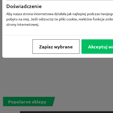
Rabat -15% za zapis do newslettera
Doświadczenie
Aby nasza strona internetowa działała jak najlepiej podczas twojeg
pobytu na niej. Jeśli odrzucisz te pliki cookie, niektóre funkcje znik
strony internetowej.
Zapisz wybrane
Akceptuj w
Popularne sklepy