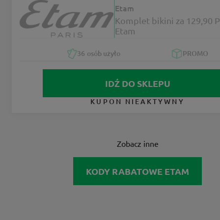
Etam
Komplet bikini za 129,90 
Etam
36
osób użyło
PROMO
IDŹ DO SKLEPU
KUPON NIEAKTYWNY
Zobacz inne
KODY RABATOWE ETAM