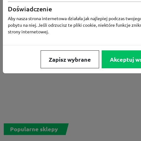
Rabat -15% za zapis do newslettera
Doświadczenie
Aby nasza strona internetowa działała jak najlepiej podczas twojeg
pobytu na niej. Jeśli odrzucisz te pliki cookie, niektóre funkcje znik
strony internetowej.
Zapisz wybrane
Akceptuj w
Popularne sklepy