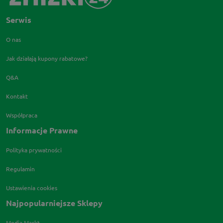
Serwis
O nas
Jak działają kupony rabatowe?
Q&A
Kontakt
Współpraca
Informacje Prawne
Polityka prywatności
Regulamin
Ustawienia cookies
Najpopularniejsze Sklepy
Media Markt