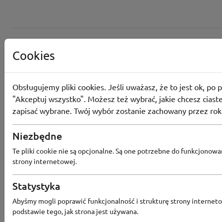
Cookies
Obsługujemy pliki cookies. Jeśli uważasz, że to jest ok, po p
"Akceptuj wszystko". Możesz też wybrać, jakie chcesz ciaste
zapisać wybrane. Twój wybór zostanie zachowany przez rok
Converse
Niezbędne
Odbierz 200 Converse Coins za zapis
Te pliki cookie nie są opcjonalne. Są one potrzebne do funkcjonowa
Programu Lojalnościowego
strony internetowej.
Statystyka
Abyśmy mogli poprawić funkcjonalność i strukturę strony interneto
Converse
podstawie tego, jak strona jest używana.