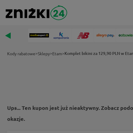
>
>
>
Komplet bikini za 129,90 PLN w Eta
Kody rabatowe
Sklepy
Etam
Ups... Ten kupon jest już nieaktywny. Zobacz pod
okazje.