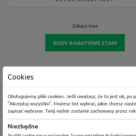
Zobacz inne
KODY RABATOWE ETAM
Cookies
Obsługujemy pliki cookies. Jeśli uważasz, że to jest ok, po p
"Akceptuj wszystko". Możesz też wybrać, jakie chcesz ciaste
zapisać wybrane. Twój wybór zostanie zachowany przez rok
Niezbędne
Te pliki cookie nie są opcjonalne. Są one potrzebne do funkcjonowa