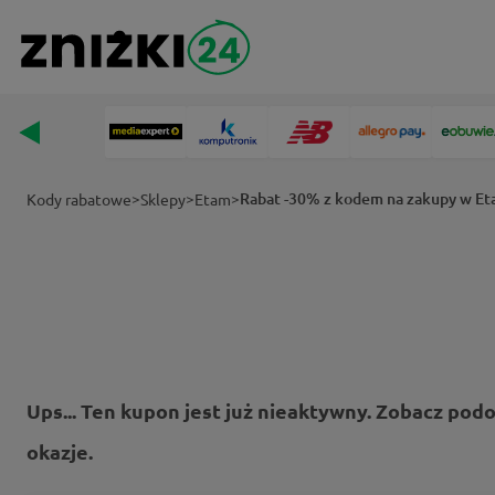
>
>
>
Rabat -30% z kodem na zakupy w E
Kody rabatowe
Sklepy
Etam
Ups... Ten kupon jest już nieaktywny. Zobacz pod
okazje.