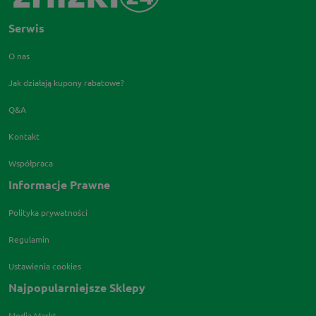
Serwis
O nas
Jak działają kupony rabatowe?
Q&A
Kontakt
Współpraca
Informacje Prawne
Polityka prywatności
Regulamin
Ustawienia cookies
Najpopularniejsze Sklepy
Media Markt