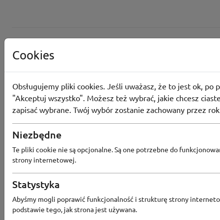
Cookies
Obsługujemy pliki cookies. Jeśli uważasz, że to jest ok, po p
"Akceptuj wszystko". Możesz też wybrać, jakie chcesz ciaste
zapisać wybrane. Twój wybór zostanie zachowany przez rok
Converse
Niezbędne
Odbierz 200 Converse Coins za zapis
Te pliki cookie nie są opcjonalne. Są one potrzebne do funkcjonowa
Programu Lojalnościowego
strony internetowej.
Statystyka
Abyśmy mogli poprawić funkcjonalność i strukturę strony interneto
Converse
podstawie tego, jak strona jest używana.