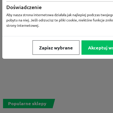
Rabat -15% za zapis do newslettera
Doświadczenie
Aby nasza strona internetowa działała jak najlepiej podczas twojeg
pobytu na niej. Jeśli odrzucisz te pliki cookie, niektóre funkcje znik
strony internetowej.
Zapisz wybrane
Akceptuj w
Popularne sklepy