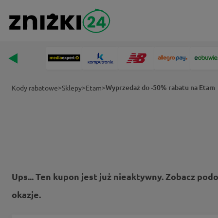
>
>
>
Wyprzedaż do -50% rabatu na Etam
Kody rabatowe
Sklepy
Etam
Ups... Ten kupon jest już nieaktywny. Zobacz pod
okazje.