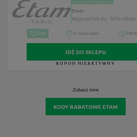
ZIMOWE WYPRZEDAŻE
Etam
Wyprzedaż do -50% rabat
-50%
75
osób użyło
PRO
IDŹ DO SKLEPU
KUPON NIEAKTYWNY
Zobacz inne
KODY RABATOWE ETAM