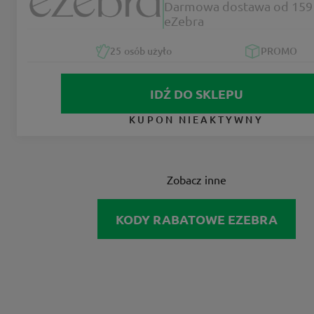
Darmowa dostawa od 159 
eZebra
25
osób użyło
PROMO
IDŹ DO SKLEPU
KUPON NIEAKTYWNY
Zobacz inne
KODY RABATOWE EZEBRA