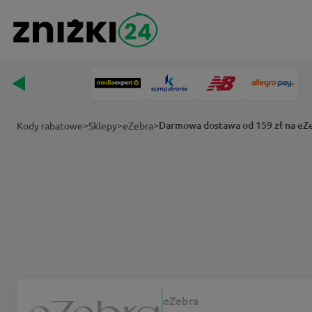
>
>
>
Darmowa dostawa od 159 zł na eZ
Kody rabatowe
Sklepy
eZebra
eZebra