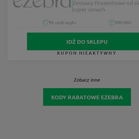
Zestawy Prezentowe od e
super cenach
99
osób użyło
PROMO
IDŹ DO SKLEPU
KUPON NIEAKTYWNY
Zobacz inne
KODY RABATOWE EZEBRA