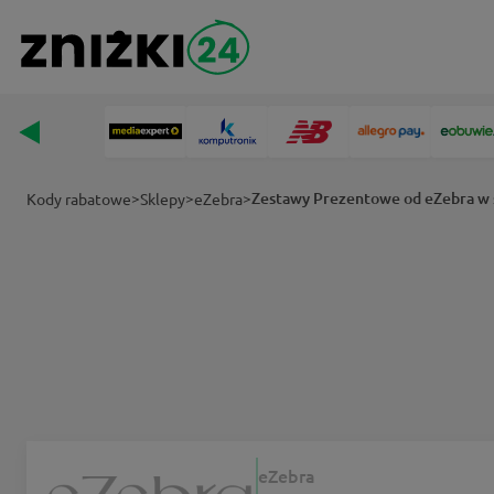
>
>
>
Zestawy Prezentowe od eZebra w 
Kody rabatowe
Sklepy
eZebra
eZebra