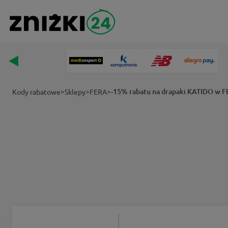
>
>
>
-15% rabatu na drapaki KATIDO w 
Kody rabatowe
Sklepy
FERA