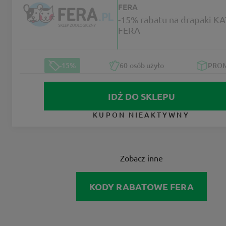
FERA
-15% rabatu na drapaki KATIDO w
FERA
-15%
60
osób użyło
PRO
IDŹ DO SKLEPU
KUPON NIEAKTYWNY
Zobacz inne
KODY RABATOWE FERA