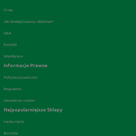
O nas
Jak działają kupony rabatowe?
Q&A
Kontakt
Współpraca
Informacje Prawne
Polityka prywatności
Regulamin
Ustawienia cookies
Najpopularniejsze Sklepy
Media Markt
Born2be