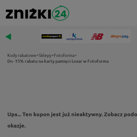
>
>
>
Kody rabatowe
Sklepy
Fotoforma
Do -15% rabatu na karty pamięci Lexar w Fotoforma
Ups... Ten kupon jest już nieaktywny. Zobacz pod
okazje.