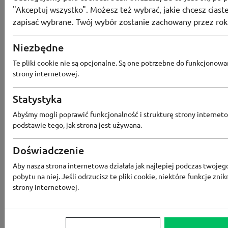
"Akceptuj wszystko". Możesz też wybrać, jakie chcesz ciaste
zapisać wybrane. Twój wybór zostanie zachowany przez rok
Znak
Niezbędne
Te pliki cookie nie są opcjonalne. Są one potrzebne do funkcjonowa
Bezpłatna dostawa od 89 zł w sklepi
strony internetowej.
Statystyka
Abyśmy mogli poprawić funkcjonalność i strukturę strony interneto
podstawie tego, jak strona jest używana.
Doświadczenie
Aby nasza strona internetowa działała jak najlepiej podczas twojeg
pobytu na niej. Jeśli odrzucisz te pliki cookie, niektóre funkcje znik
strony internetowej.