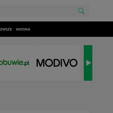
OWSZE
WIOSNA