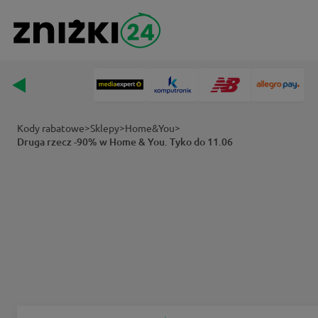
>
>
>
Kody rabatowe
Sklepy
Home&You
Druga rzecz -90% w Home & You. Tyko do 11.06