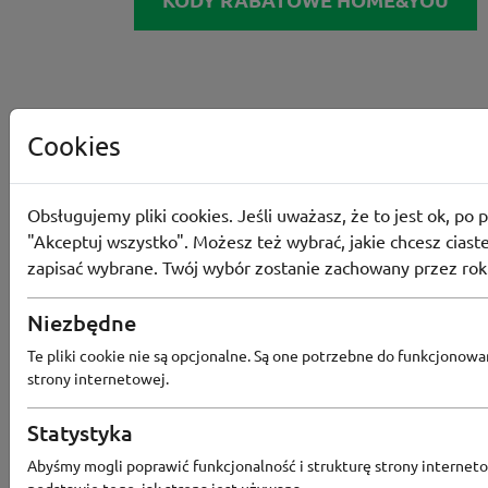
Cookies
Obsługujemy pliki cookies. Jeśli uważasz, że to jest ok, po p
"Akceptuj wszystko". Możesz też wybrać, jakie chcesz ciaste
zapisać wybrane. Twój wybór zostanie zachowany przez rok
Niezbędne
Te pliki cookie nie są opcjonalne. Są one potrzebne do funkcjonowa
strony internetowej.
Statystyka
Abyśmy mogli poprawić funkcjonalność i strukturę strony interneto
podstawie tego, jak strona jest używana.