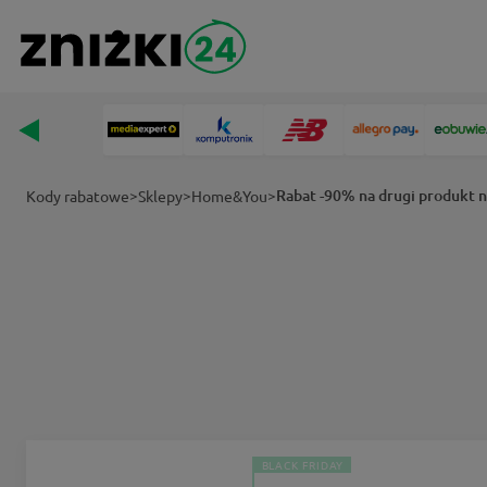
>
>
>
Rabat -90% na drugi produkt
Kody rabatowe
Sklepy
Home&You
BLACK FRIDAY