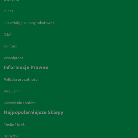
O nas
Jak działają kupony rabatowe?
Q&A
Kontakt
Współpraca
Informacje Prawne
Polityka prywatności
Regulamin
Ustawienia cookies
Najpopularniejsze Sklepy
Media Markt
Born2be