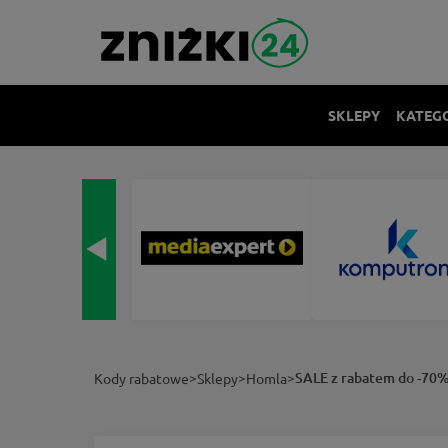
SKLEPY
KATEG
>
>
>
SALE z rabatem do -70%
Kody rabatowe
Sklepy
Homla