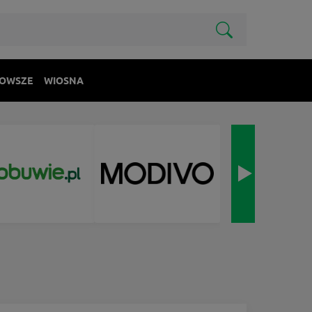
OWSZE
WIOSNA