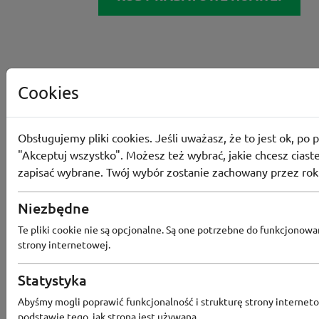
Cookies
Obsługujemy pliki cookies. Jeśli uważasz, że to jest ok, po p
"Akceptuj wszystko". Możesz też wybrać, jakie chcesz ciaste
zapisać wybrane. Twój wybór zostanie zachowany przez rok
Niezbędne
Te pliki cookie nie są opcjonalne. Są one potrzebne do funkcjonowa
strony internetowej.
Statystyka
Abyśmy mogli poprawić funkcjonalność i strukturę strony interneto
podstawie tego, jak strona jest używana.