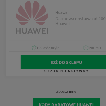
Huawei
Darmowa dostawa od 200 
Huawei
100
osób użyło
PROMO
IDŹ DO SKLEPU
KUPON NIEAKTYWNY
Zobacz inne
KODY RABATOWE HUAWEI