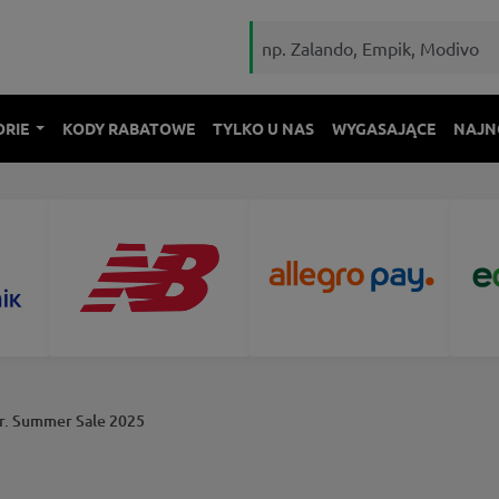
ORIE
KODY RABATOWE
TYLKO U NAS
WYGASAJĄCE
NAJN
r. Summer Sale 2025