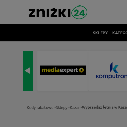
SKLEPY
KATEG
>
>
>
Wyprzedaż letnia w Kaza
Kody rabatowe
Sklepy
Kazar