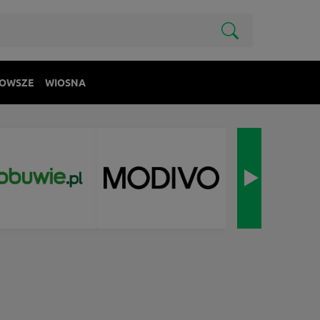
OWSZE
WIOSNA