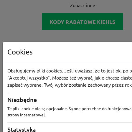
Zobacz inne
KODY RABATOWE KIEHLS
Cookies
Obsługujemy pliki cookies. Jeśli uważasz, że to jest ok, po p
"Akceptuj wszystko". Możesz też wybrać, jakie chcesz ciaste
zapisać wybrane. Twój wybór zostanie zachowany przez rok
Niezbędne
Te pliki cookie nie są opcjonalne. Są one potrzebne do funkcjonowa
strony internetowej.
Statystyka