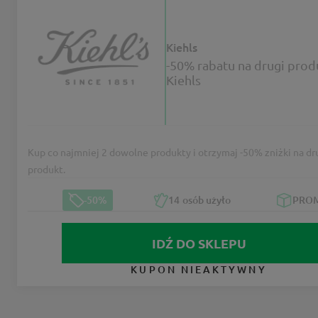
Kiehls
-50% rabatu na drugi prod
Kiehls
Kup co najmniej 2 dowolne produkty i otrzymaj -50% zniżki na dru
produkt.
-50%
14
osób użyło
PRO
IDŹ DO SKLEPU
KUPON NIEAKTYWNY