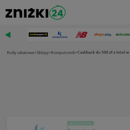
>
>
>
Cashback do 500 zł z Intel 
Kody rabatowe
Sklepy
Komputronik
BLACK FRIDAY
Komputronik