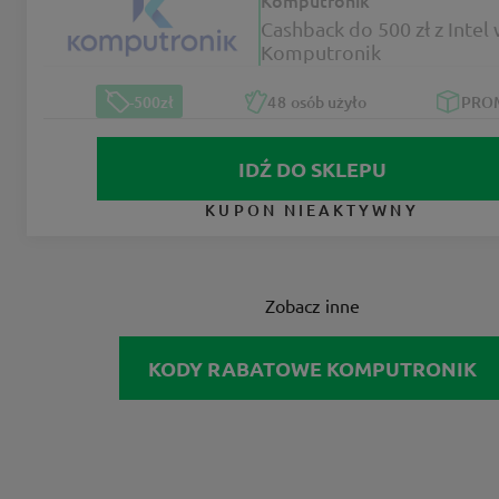
Cashback do 500 zł z Intel
Komputronik
-500zł
48
osób użyło
PRO
IDŹ DO SKLEPU
KUPON NIEAKTYWNY
Zobacz inne
KODY RABATOWE KOMPUTRONIK