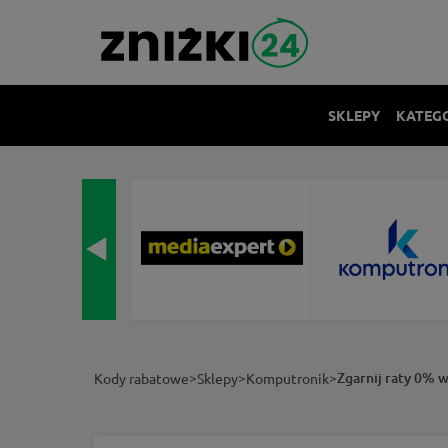
SKLEPY
KATEG
>
>
>
Zgarnij raty 0% 
Kody rabatowe
Sklepy
Komputronik