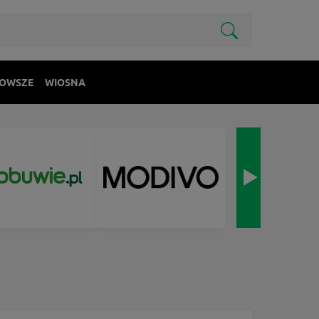
OWSZE
WIOSNA