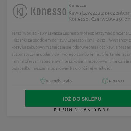
Konesso
Kawa Lavazza z prezentem
Konesso. Czerwcowa prom
Teraz kupując kawy Lavazza Espresso możesz otrzymać prezent w
Filiżanki ze spodkiem do kawy Espresso 70ml - 2 szt. . Wystarczy
koszyku zakupowym znajdzie się odpowiednia ilość kaw, a prezen
automatycznie dodany do Twojego zamówienia.. Oferta nie łączy 
innymi ofertami specjalnymi oraz kodami rabatowymi, nie działa
przypadku mieszania opakowań kaw o różnej wielkości.
86
osób użyło
PROMO
IDŹ DO SKLEPU
KUPON NIEAKTYWNY