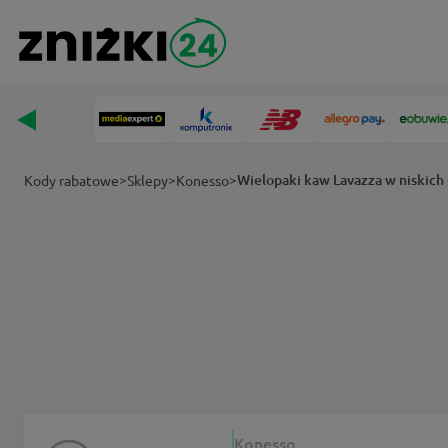
>
>
>
Wielopaki kaw Lavazza w niskich
Kody rabatowe
Sklepy
Konesso
Konesso