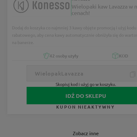
Wielopaki kaw Lavazza w n
cenach!
Dodaj do koszyka co najmniej 3 kawy objęte promocją i użyj kodu
rabatowego, aby cena kawy automatycznie obniżyła się do warto
na banerze.
42
osoby użyły
KOD
Skopiuj kod i użyj go w koszyku.
IDŹ DO SKLEPU
KUPON NIEAKTYWNY
Zobacz inne